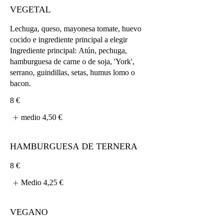
VEGETAL
Lechuga, queso, mayonesa tomate, huevo
cocido e ingrediente principal a elegir
Ingrediente principal: Atún, pechuga,
hamburguesa de carne o de soja, 'York',
serrano, guindillas, setas, humus lomo o
bacon.
8 €
medio
4,50 €
HAMBURGUESA DE TERNERA
8 €
Medio
4,25 €
VEGANO