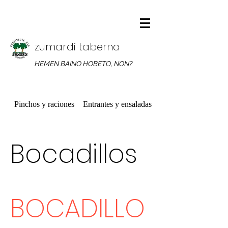
zumardi taberna
HEMEN BAINO HOBETO, NON?
Pinchos y raciones
Entrantes y ensaladas
Platos combinados
Bocadillos
BOCADILLO