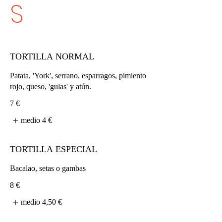
S
TORTILLA NORMAL
Patata, 'York', serrano, esparragos, pimiento
rojo, queso, 'gulas' y atún.
7 €
medio
4 €
TORTILLA ESPECIAL
Bacalao, setas o gambas
8 €
medio
4,50 €