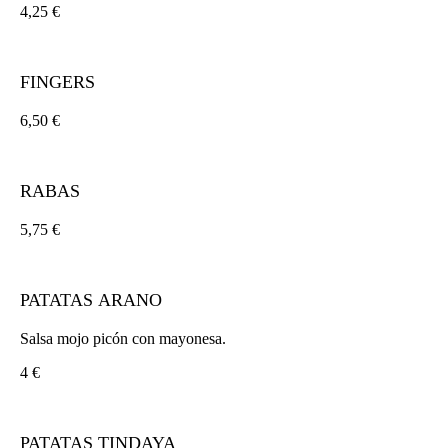
4,25 €
FINGERS
6,50 €
RABAS
5,75 €
PATATAS ARANO
Salsa mojo picón con mayonesa.
4 €
PATATAS TINDAYA