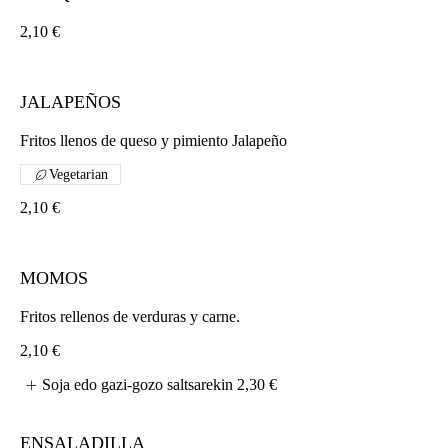
2,10 €
JALAPEÑOS
Fritos llenos de queso y pimiento Jalapeño
Vegetarian
2,10 €
MOMOS
Fritos rellenos de verduras y carne.
2,10 €
Soja edo gazi-gozo saltsarekin
2,30 €
ENSALADILLA