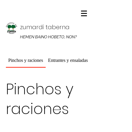
zumardi taberna
HEMEN BAINO HOBETO, NON?
Pinchos y raciones
Entrantes y ensaladas
Platos combinados
Pinchos y
raciones