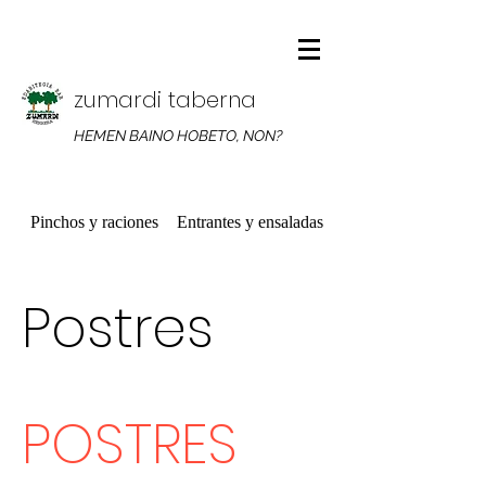
zumardi taberna
HEMEN BAINO HOBETO, NON?
Pinchos y raciones
Entrantes y ensaladas
Platos combinados
Postres
POSTRES