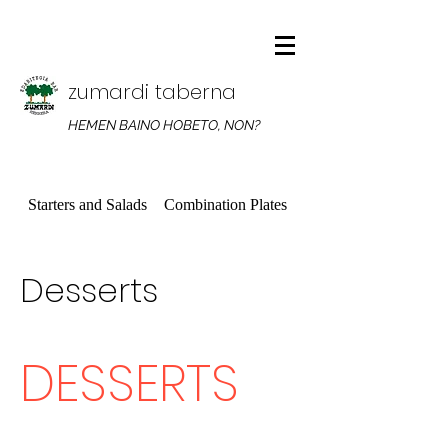
zumardi taberna
HEMEN BAINO HOBETO, NON?
Starters and Salads
Combination Plates
Sandwiches
Desserts
DESSERTS