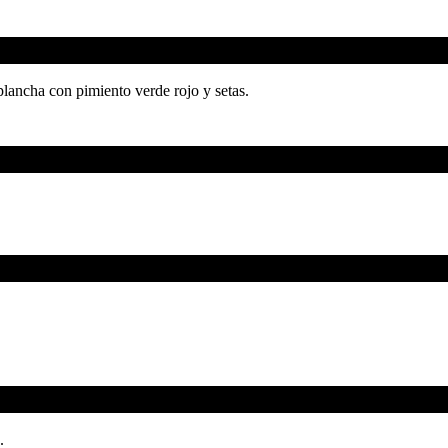
plancha con pimiento verde rojo y setas.
.