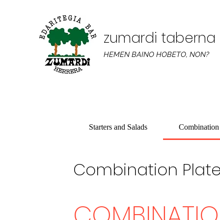
zumardi taberna
HEMEN BAINO HOBETO, NON?
Starters and Salads
Combination 
Combination Plat
COMBINATIO