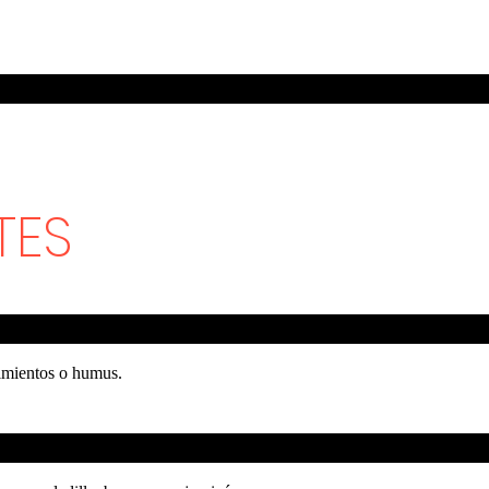
TES
pimientos o humus.