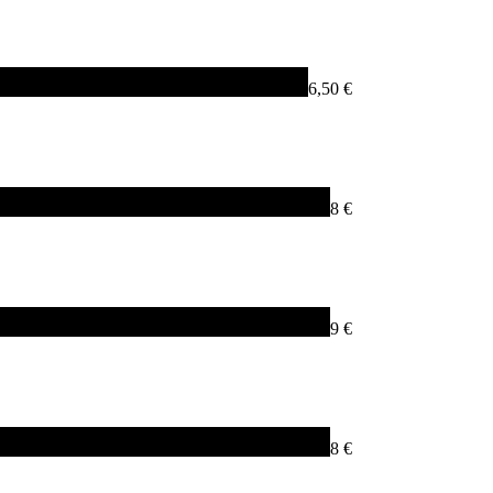
6,50 €
8 €
9 €
8 €