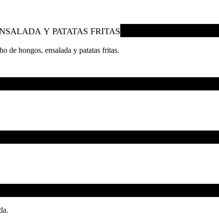
ENSALADA Y PATATAS FRITAS
o de hongos, ensalada y patatas fritas.
da.