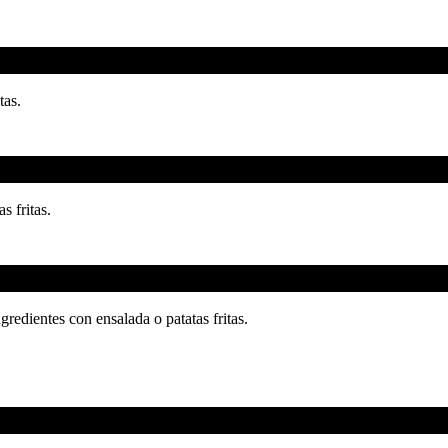
tas.
s fritas.
edientes con ensalada o patatas fritas.