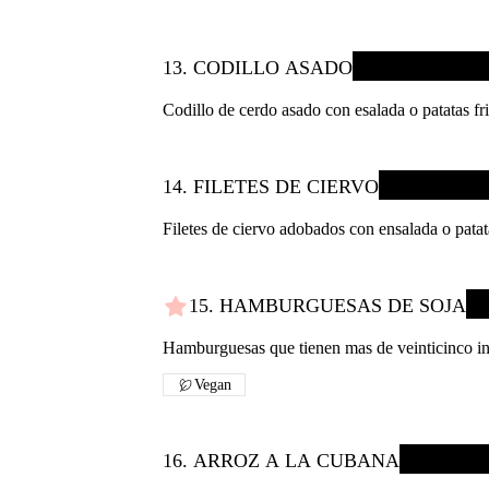
13. CODILLO ASADO
Codillo de cerdo asado con esalada o patatas fri
14. FILETES DE CIERVO
Filetes de ciervo adobados con ensalada o patata
15. HAMBURGUESAS DE SOJA
Hamburguesas que tienen mas de veinticinco ingr
Vegan
16. ARROZ A LA CUBANA