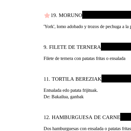
19. MORUNO
'York', lomo adobado y trozos de pechuga a la 
9. FILETE DE TERNERA
Filete de ternera con patatas fritas o ensalada
11. TORTILA BEREZIAK
Entsalada edo patata frijituak.
De: Bakailua, ganbak
12. HAMBURGUESA DE CARNE
Dos hamburguesas con ensalada o patatas fritas