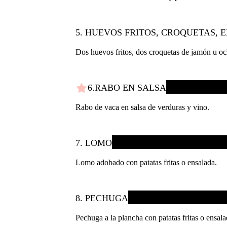
5. HUEVOS FRITOS, CROQUETAS, 
Dos huevos fritos, dos croquetas de jamón u och
6.RABO EN SALSA
Rabo de vaca en salsa de verduras y vino.
7. LOMO
Lomo adobado con patatas fritas o ensalada.
8. PECHUGA
Pechuga a la plancha con patatas fritas o ensala