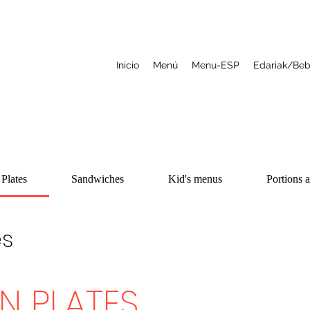
Inicio
Menú
Menu-ESP
Edariak/Beb
Plates
Sandwiches
Kid's menus
Portions 
es
N PLATES