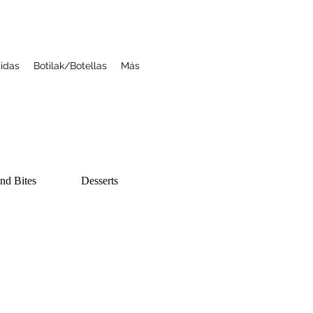
idas
Botilak/Botellas
Más
and Bites
Desserts