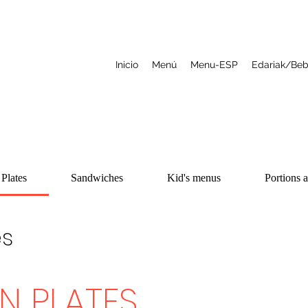
Inicio
Menú
Menu-ESP
Edariak/Beb
Plates
Sandwiches
Kid's menus
Portions 
es
N PLATES