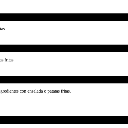
tas.
s fritas.
edientes con ensalada o patatas fritas.