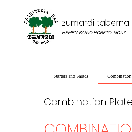
zumardi taberna
HEMEN BAINO HOBETO, NON?
Starters and Salads
Combination 
Combination Plat
COMBINATIO