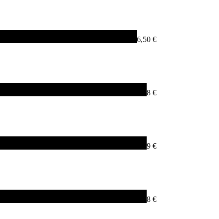
6,50 €
8 €
9 €
8 €