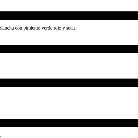
plancha con pimiento verde rojo y setas.
.