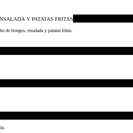
ENSALADA Y PATATAS FRITAS
o de hongos, ensalada y patatas fritas.
da.