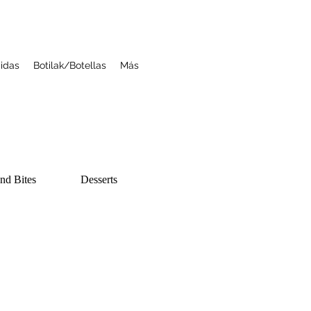
idas
Botilak/Botellas
Más
and Bites
Desserts