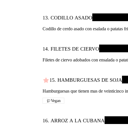
13. CODILLO ASADO
Codillo de cerdo asado con esalada o patatas fri
14. FILETES DE CIERVO
Filetes de ciervo adobados con ensalada o patata
15. HAMBURGUESAS DE SOJA
Hamburguesas que tienen mas de veinticinco ingr
Vegan
16. ARROZ A LA CUBANA