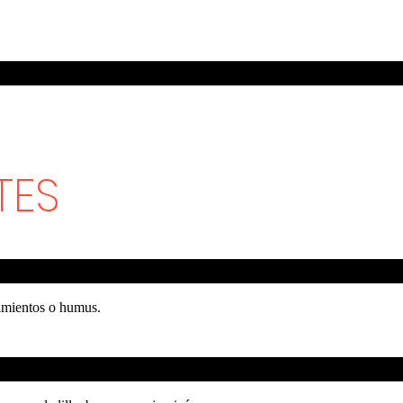
TES
pimientos o humus.