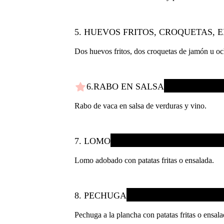
5. HUEVOS FRITOS, CROQUETAS, 
Dos huevos fritos, dos croquetas de jamón u och
6.RABO EN SALSA
Rabo de vaca en salsa de verduras y vino.
7. LOMO
Lomo adobado con patatas fritas o ensalada.
8. PECHUGA
Pechuga a la plancha con patatas fritas o ensala