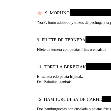
19. MORUNO
'York', lomo adobado y trozos de pechuga a la 
9. FILETE DE TERNERA
Filete de ternera con patatas fritas o ensalada
11. TORTILA BEREZIAK
Entsalada edo patata frijituak.
De: Bakailua, ganbak
12. HAMBURGUESA DE CARNE
Dos hamburguesas con ensalada o patatas fritas