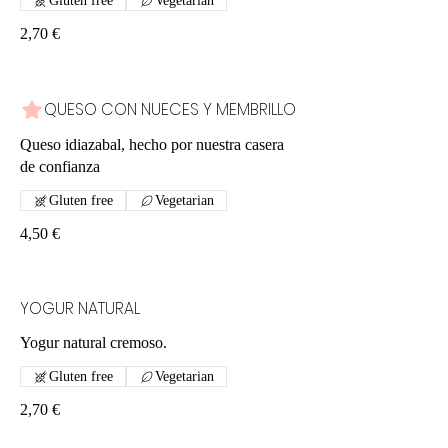
Gluten free
Vegetarian
2,70 €
QUESO CON NUECES Y MEMBRILLO
Queso idiazabal, hecho por nuestra casera
de confianza
Gluten free
Vegetarian
4,50 €
YOGUR NATURAL
Yogur natural cremoso.
Gluten free
Vegetarian
2,70 €