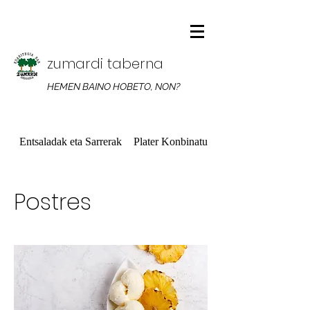
zumardi taberna
HEMEN BAINO HOBETO, NON?
Entsaladak eta Sarrerak
Plater Konbinatuak
Postres