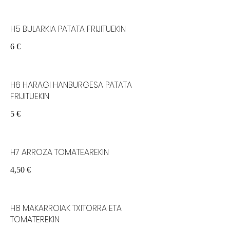
H5 BULARKIA PATATA FRIJITUEKIN
6 €
H6 HARAGI HANBURGESA PATATA
FRIJITUEKIN
5 €
H7 ARROZA TOMATEAREKIN
4,50 €
H8 MAKARROIAK TXITORRA ETA
TOMATEREKIN