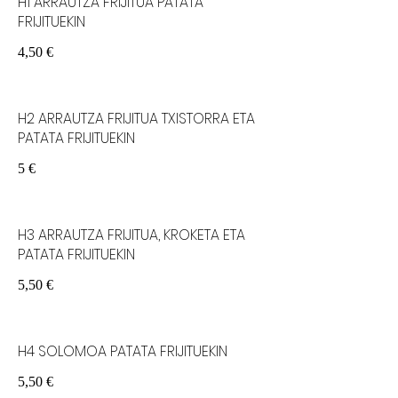
H1 ARRAUTZA FRIJITUA PATATA
FRIJITUEKIN
4,50 €
H2 ARRAUTZA FRIJITUA TXISTORRA ETA
PATATA FRIJITUEKIN
5 €
H3 ARRAUTZA FRIJITUA, KROKETA ETA
PATATA FRIJITUEKIN
5,50 €
H4 SOLOMOA PATATA FRIJITUEKIN
5,50 €