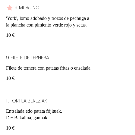
19. MORUNO
'York', lomo adobado y trozos de pechuga a
la plancha con pimiento verde rojo y setas.
10 €
9. FILETE DE TERNERA
Filete de ternera con patatas fritas o ensalada
10 €
11. TORTILA BEREZIAK
Entsalada edo patata frijituak.
De: Bakailua, ganbak
10 €