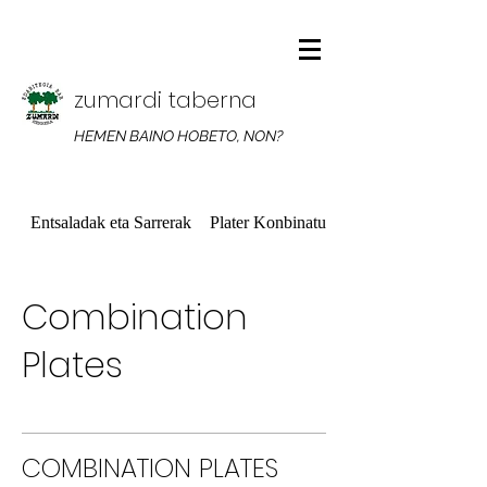
zumardi taberna
HEMEN BAINO HOBETO, NON?
Entsaladak eta Sarrerak
Plater Konbinatuak
Combination
Plates
COMBINATION PLATES