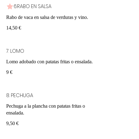
6.RABO EN SALSA
Rabo de vaca en salsa de verduras y vino.
14,50 €
7. LOMO
Lomo adobado con patatas fritas o ensalada.
9 €
8. PECHUGA
Pechuga a la plancha con patatas fritas o
ensalada.
9,50 €