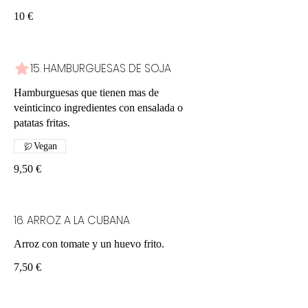
10 €
15. HAMBURGUESAS DE SOJA
Hamburguesas que tienen mas de
veinticinco ingredientes con ensalada o
patatas fritas.
Vegan
9,50 €
16. ARROZ A LA CUBANA
Arroz con tomate y un huevo frito.
7,50 €