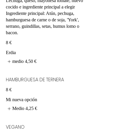
Lechuga, queso, mayonesa tomate, huevo
cocido e ingrediente principal a elegir
Ingrediente principal: Atún, pechuga,
hamburguesa de carne o de soja, 'York',
serrano, guindillas, setas, humus lomo o
bacon.
8 €
Erdia
medio
4,50 €
HAMBURGUESA DE TERNERA
8 €
Mi nueva opción
Medio
4,25 €
VEGANO