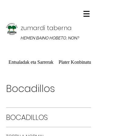
zumardi taberna
HEMEN BAINO HOBETO, NON?
Entsaladak eta Sarrerak
Plater Konbinatuak
Bocadillos
BOCADILLOS