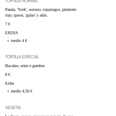
TORTILLA NORMAL
Patata, 'York', serrano, esparragos, pimiento
rojo, queso, 'gulas' y atún.
7 €
ERDIA
medio
4 €
TORTILLA ESPECIAL
Bacalao, setas o gambas
8 €
Erdia
medio
4,50 €
VEGETAL