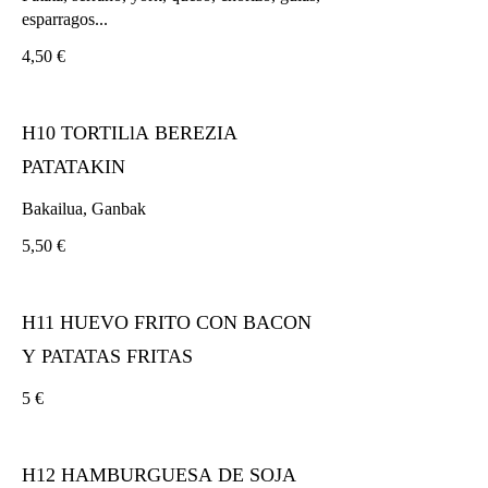
esparragos...
4,50 €
H10 TORTILlA BEREZIA
PATATAKIN
Bakailua, Ganbak
5,50 €
H11 HUEVO FRITO CON BACON
Y PATATAS FRITAS
5 €
H12 HAMBURGUESA DE SOJA