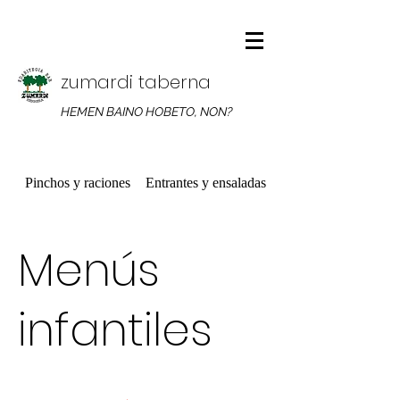
zumardi taberna
HEMEN BAINO HOBETO, NON?
Pinchos y raciones
Entrantes y ensaladas
Platos combinados
Menús
infantiles