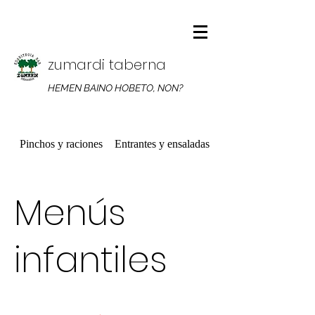
zumardi taberna
HEMEN BAINO HOBETO, NON?
Pinchos y raciones
Entrantes y ensaladas
Platos combinados
Menús
infantiles