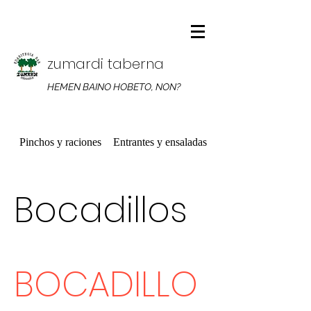
zumardi taberna
HEMEN BAINO HOBETO, NON?
Pinchos y raciones
Entrantes y ensaladas
Platos combinados
Bocadillos
BOCADILLO