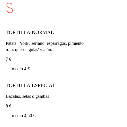
S
TORTILLA NORMAL
Patata, 'York', serrano, esparragos, pimiento
rojo, queso, 'gulas' y atún.
7 €
medio
4 €
TORTILLA ESPECIAL
Bacalao, setas o gambas
8 €
medio
4,50 €