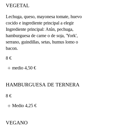
VEGETAL
Lechuga, queso, mayonesa tomate, huevo
cocido e ingrediente principal a elegir
Ingrediente principal: Atún, pechuga,
hamburguesa de carne o de soja, 'York',
serrano, guindillas, setas, humus lomo o
bacon.
8 €
medio
4,50 €
HAMBURGUESA DE TERNERA
8 €
Medio
4,25 €
VEGANO