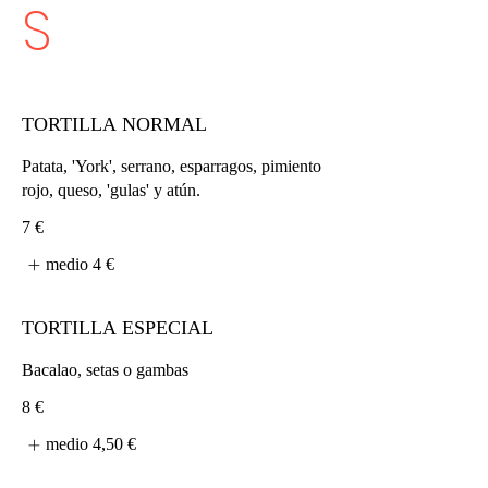
S
TORTILLA NORMAL
Patata, 'York', serrano, esparragos, pimiento
rojo, queso, 'gulas' y atún.
7 €
medio
4 €
TORTILLA ESPECIAL
Bacalao, setas o gambas
8 €
medio
4,50 €