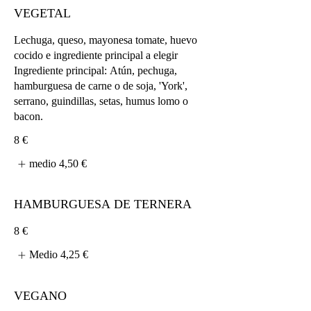
VEGETAL
Lechuga, queso, mayonesa tomate, huevo
cocido e ingrediente principal a elegir
Ingrediente principal: Atún, pechuga,
hamburguesa de carne o de soja, 'York',
serrano, guindillas, setas, humus lomo o
bacon.
8 €
medio
4,50 €
HAMBURGUESA DE TERNERA
8 €
Medio
4,25 €
VEGANO