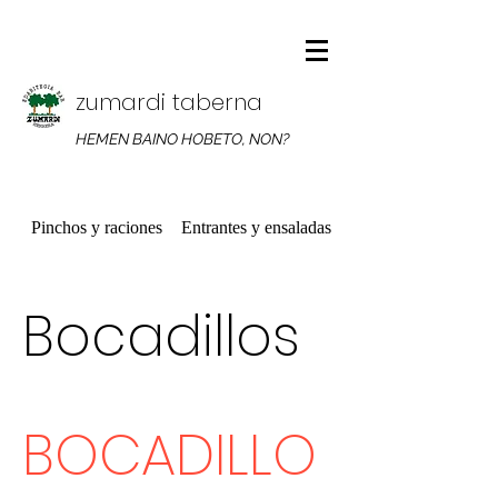
zumardi taberna
HEMEN BAINO HOBETO, NON?
Pinchos y raciones
Entrantes y ensaladas
Platos combinados
Bocadillos
BOCADILLO