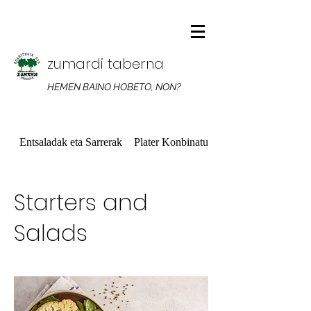
zumardi taberna
HEMEN BAINO HOBETO, NON?
Entsaladak eta Sarrerak
Plater Konbinatuak
Starters and
Salads