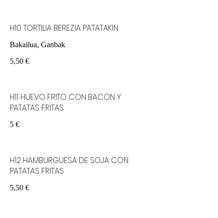
H10 TORTILlA BEREZIA PATATAKIN
Bakailua, Ganbak
5,50 €
H11 HUEVO FRITO CON BACON Y
PATATAS FRITAS
5 €
H12 HAMBURGUESA DE SOJA CON
PATATAS FRITAS
5,50 €