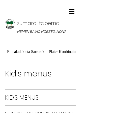
zumardi taberna
HEMEN BAINO HOBETO, NON?
Entsaladak eta Sarrerak
Plater Konbinatuak
Kid's menus
KID'S MENUS