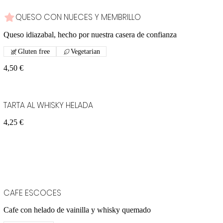
QUESO CON NUECES Y MEMBRILLO
Queso idiazabal, hecho por nuestra casera de confianza
Gluten free
Vegetarian
4,50 €
TARTA AL WHISKY HELADA
4,25 €
CAFE ESCOCES
Cafe con helado de vainilla y whisky quemado