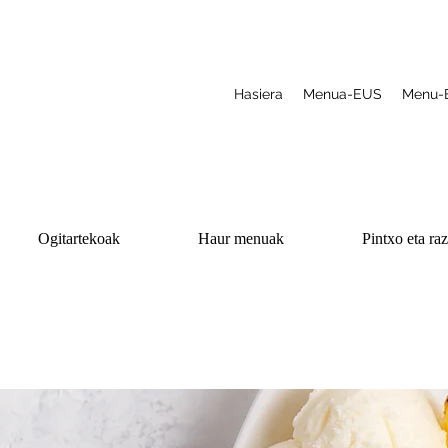
Hasiera
Menua-EUS
Menu-
Ogitartekoak
Haur menuak
Pintxo eta ra