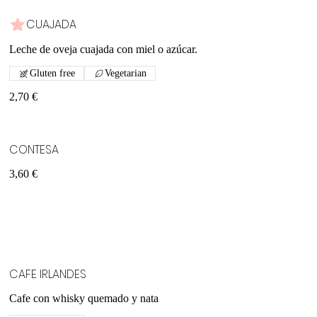
CUAJADA
Leche de oveja cuajada con miel o azúcar.
Gluten free
Vegetarian
2,70 €
CONTESA
3,60 €
CAFE IRLANDES
Cafe con whisky quemado y nata