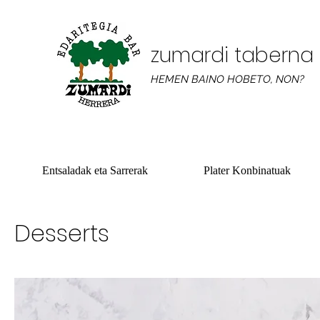
zumardi taberna
HEMEN BAINO HOBETO, NON?
Entsaladak eta Sarrerak
Plater Konbinatuak
Desserts